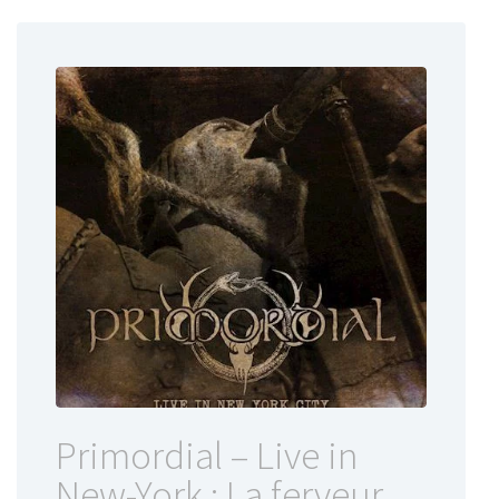
Primordial – Live in
New-York : La ferveur