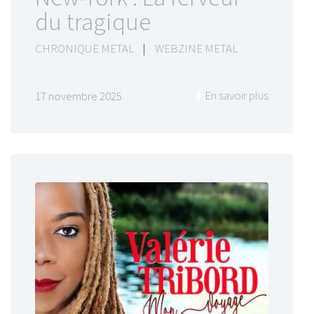
du tragique
CHRONIQUE METAL
|
WEBZINE METAL
En savoir plus
17 novembre 2025