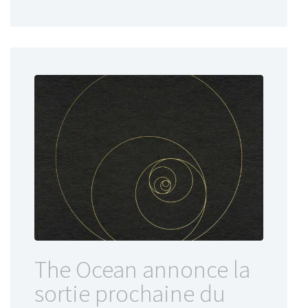
The Ocean annonce la
sortie prochaine du