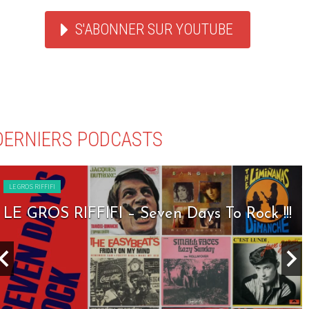
S'ABONNER SUR YOUTUBE
DERNIERS PODCASTS
LE GROS RIFFIFI
LE GROS RIFFIFI – Seven Days To Rock !!!