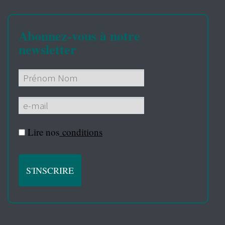
Abonnez-vous à notre
newsletter
Lire nos
conditions