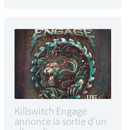
Killswitch Engage
annonce la sortie d’un