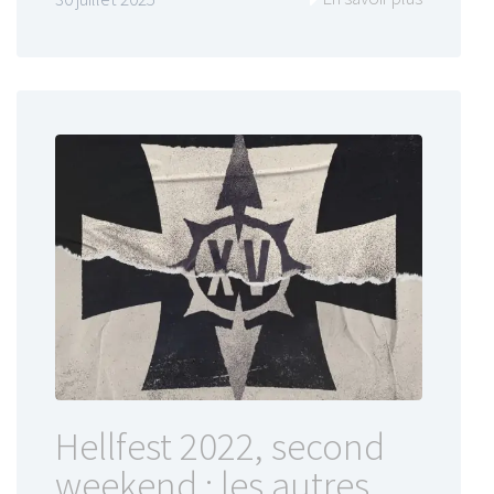
Hellfest 2022, second
weekend : les autres