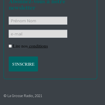
Abonnez-vous à notre
newsletter
Lire nos
conditions
© La Grosse Radio, 2021