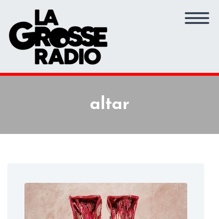
altar