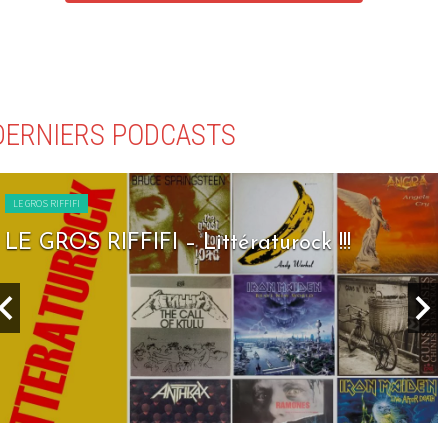
DERNIERS PODCASTS
LE GROS RIFFIFI
LE GROS RIFFIFI – Seven Days To Rock !!!