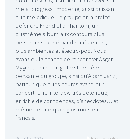
nordique VOLA, a sublimé l’Altar avec son
metal progressif moderne, aussi puissant
que mélodique. Le groupe en a profité
défendre Friend of a Phantom, un
quatrième album aux contours plus
personnels, porté par des influences,
plus ambientes et électro-pop. Nous
avons eu la chance de rencontrer Asger
Mygind, chanteur-guitariste et tête
pensante du groupe, ainsi qu’Adam Janzi,
batteur, quelques heures avant leur
concert. Une interview très détendue,
enrichie de confidences, d’anecdotes… et
même de quelques gros mots en
français.
En savoir plus
30 juillet 2025