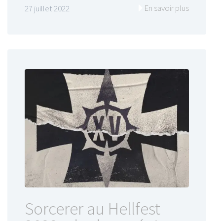
En savoir plus
27 juillet 2022
Sorcerer au Hellfest