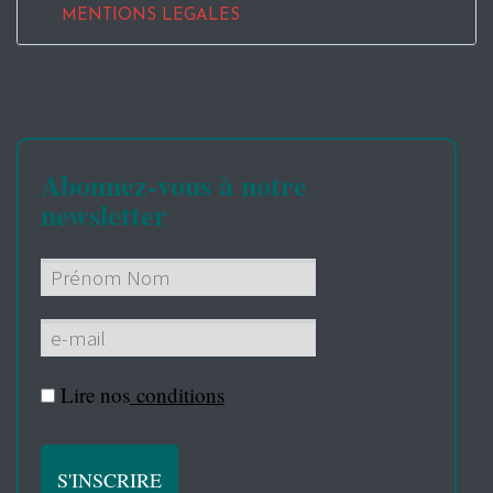
MENTIONS LEGALES
Abonnez-vous à notre
newsletter
Lire nos
conditions