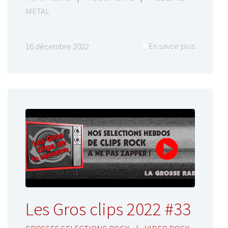
METAL
En savoir plus
16 décembre 2022
Les Gros clips 2022 #33