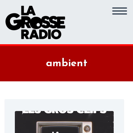
ambient