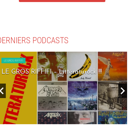
DERNIERS PODCASTS
LE GROS RIFFIFI
LE GROS RIFFIFI – Seven Days To Rock 