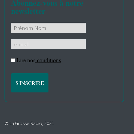
Abonnez-vous à notre
newsletter
Lire nos
conditions
© La Grosse Radio, 2021