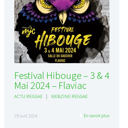
Festival Hibouge – 3 & 4
Mai 2024 – Flaviac
ACTU REGGAE
|
WEBZINE REGGAE
En savoir plus
29 avril 2024