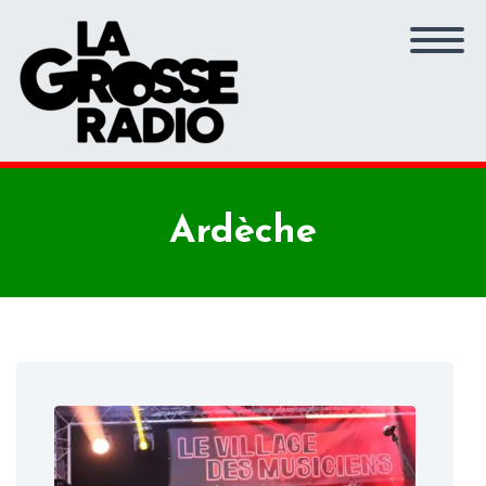
Ardèche