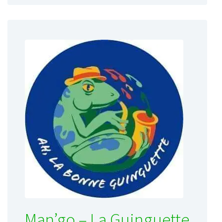
Man’go – La Guinguette