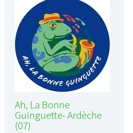
Ah, La Bonne
Guinguette- Ardèche
(07)