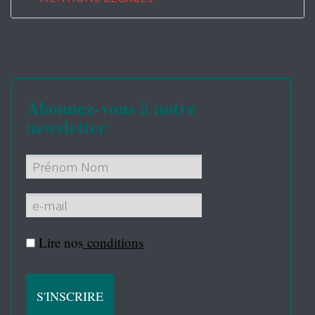
Abonnez-vous à notre
newsletter
Lire nos
conditions