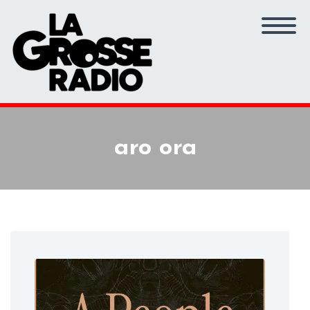
aro ora