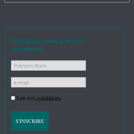
Abonnez-vous à notre
newsletter
Lire nos
conditions