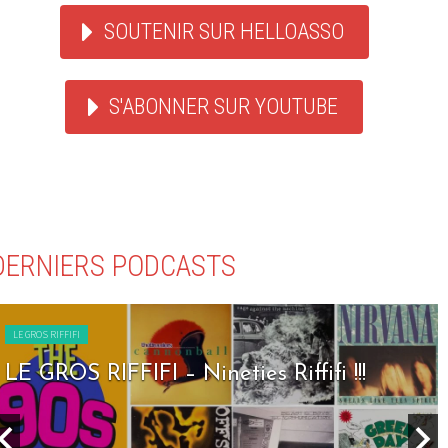
SOUTENIR SUR HELLOASSO
S'ABONNER SUR YOUTUBE
DERNIERS PODCASTS
LE GROS RIFFIFI
LE GROS RIFFIFI – Nineties Riffifi !!!