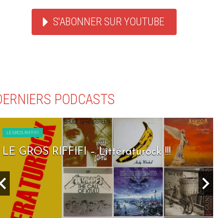
S'ABONNER SUR YOUTUBE
DERNIERS PODCASTS
LE GROS RIFFIFI
LE GROS RIFFIFI – Littératurock !!!