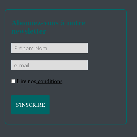
Abonnez-vous à notre
newsletter
Lire nos
conditions