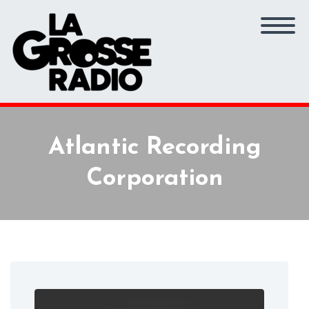
Atlantic Recording
Corporation