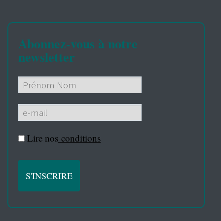
Abonnez-vous à notre
newsletter
Lire nos
conditions