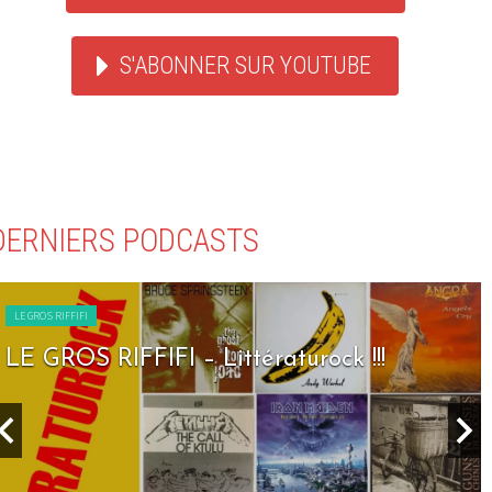
S'ABONNER SUR YOUTUBE
DERNIERS PODCASTS
LE GROS RIFFIFI
LE GROS RIFFIFI – Littératurock !!!