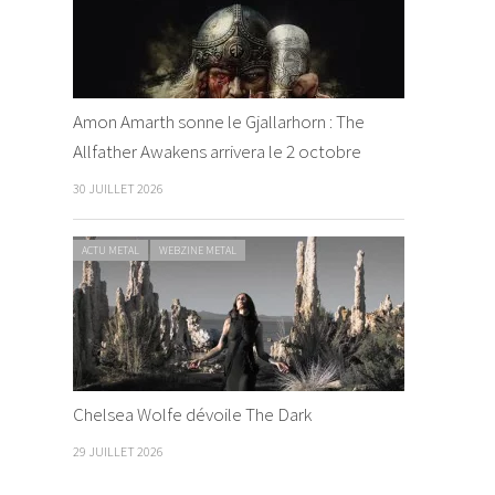
Amon Amarth sonne le Gjallarhorn : The
Allfather Awakens arrivera le 2 octobre
30 JUILLET 2026
ACTU METAL
WEBZINE METAL
Chelsea Wolfe dévoile The Dark
29 JUILLET 2026