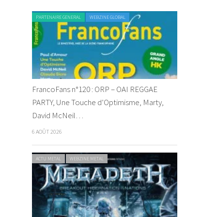
PARTENAIRE GENERAL
WEBZINE GLOBAL
FrancoFans n°120 : ORP – OAI REGGAE
PARTY, Une Touche d’Optimisme, Marty,
David McNeil…
6 AOÛT 2026
ACTU METAL
WEBZINE METAL