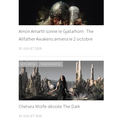
Amon Amarth sonne le Gjallarhorn : The
Allfather Awakens arrivera le 2 octobre
30 JUILLET 2026
ACTU METAL
WEBZINE METAL
Chelsea Wolfe dévoile The Dark
29 JUILLET 2026