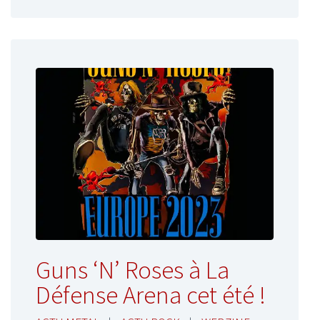
Guns ‘N’ Roses à La
Défense Arena cet été !