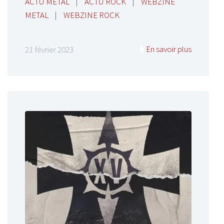
ACTU METAL
|
ACTU ROCK
|
WEBZINE
METAL
|
WEBZINE ROCK
En savoir plus
21 février 2023