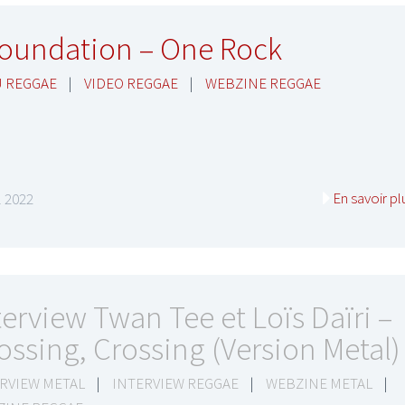
oundation – One Rock
 REGGAE
|
VIDEO REGGAE
|
WEBZINE REGGAE
En savoir pl
il 2022
terview Twan Tee et Loïs Daïri –
ossing, Crossing (Version Metal)
RVIEW METAL
|
INTERVIEW REGGAE
|
WEBZINE METAL
|