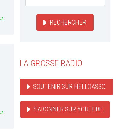
us
RECHERCHER
LA GROSSE RADIO
SOUTENIR SUR HELLOASSO
S'ABONNER SUR YOUTUBE
us