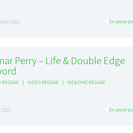
En savoir pl
tobre 2022
ar Perry – Life & Double Edge
word
 REGGAE
|
VIDEO REGGAE
|
WEBZINE REGGAE
En savoir pl
il 2022