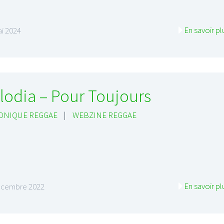
En savoir pl
i 2024
lodia – Pour Toujours
ONIQUE REGGAE
|
WEBZINE REGGAE
En savoir pl
écembre 2022