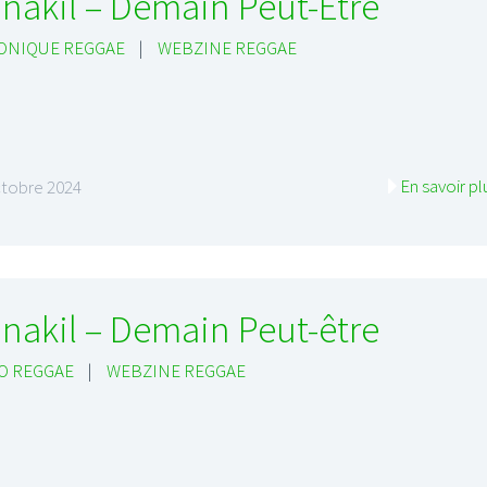
nakil – Demain Peut-Être
ONIQUE REGGAE
|
WEBZINE REGGAE
En savoir pl
ctobre 2024
nakil – Demain Peut-être
O REGGAE
|
WEBZINE REGGAE