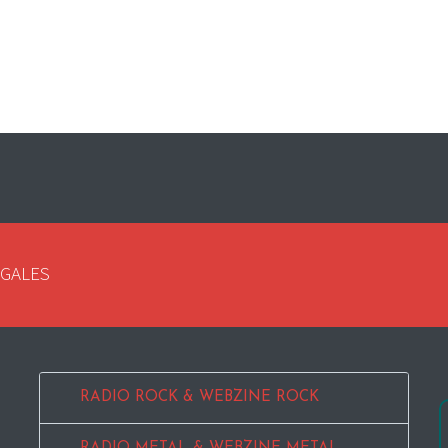
EGALES
RADIO ROCK & WEBZINE ROCK