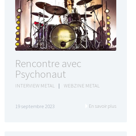
Rencontre avec
Psychonaut
INTERVIEW METAL
|
WEBZINE METAL
En savoir plus
19 septembre 2023