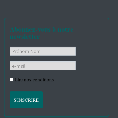
Abonnez-vous à notre
newsletter
Lire nos
conditions