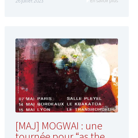
En savoir plus
26 juillet 2023
[MAJ] MOGWAI : une
tournée pour “as the