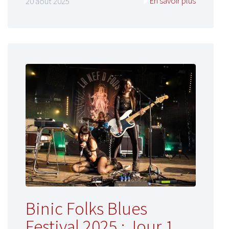
En savoir plus
20 août 2025
Binic Folks Blues
Festival 2025 : Jour 1