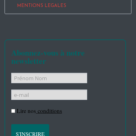
MENTIONS LEGALES
Abonnez-vous à notre
newsletter
Lire nos
conditions