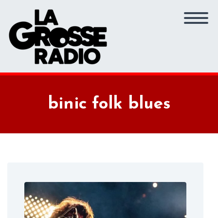
binic folk blues