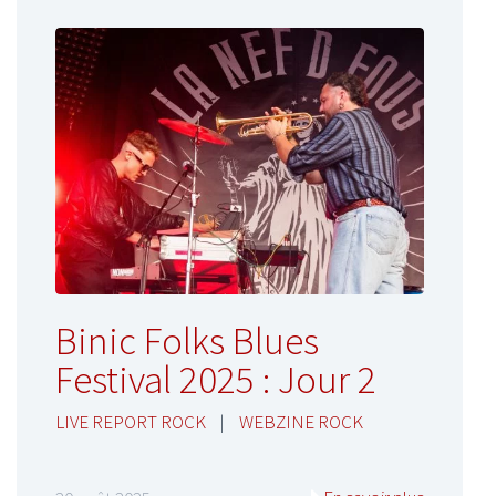
Binic Folks Blues
Festival 2025 : Jour 2
LIVE REPORT ROCK
|
WEBZINE ROCK