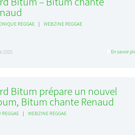
rd Bitum – Bitum chante
enaud
ONIQUE REGGAE
|
WEBZINE REGGAE
En savoir pl
i 2025
rd Bitum prépare un nouvel
bum, Bitum chante Renaud
 REGGAE
|
WEBZINE REGGAE