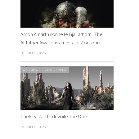
Amon Amarth sonne le Gjallarhorn : The
Allfather Awakens arrivera le 2 octobre
30 JUILLET 2026
ACTU METAL
WEBZINE METAL
Chelsea Wolfe dévoile The Dark
29 JUILLET 2026