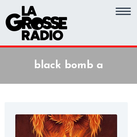
black bomb a