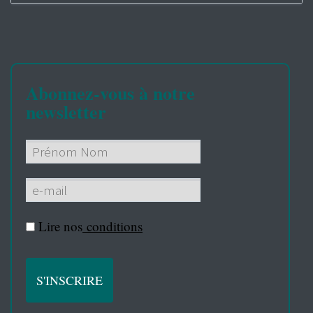
Abonnez-vous à notre
newsletter
Lire nos
conditions