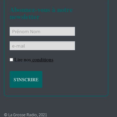
Abonnez-vous à notre
newsletter
Lire nos
conditions
© La Grosse Radio, 2021