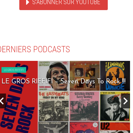
S'ABONNER SUR YOUTUBE
DERNIERS PODCASTS
LE GROS RIFFIFI
LE GROS RIFFIFI – Seven Days To Rock !!!