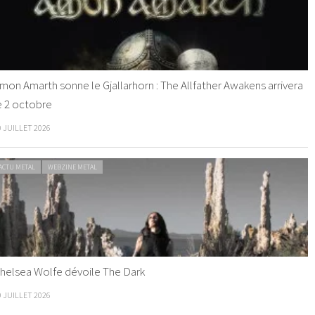
mon Amarth sonne le Gjallarhorn : The Allfather Awakens arrivera
e 2 octobre
0 JUILLET 2026
ACTU METAL
WEBZINE METAL
helsea Wolfe dévoile The Dark
9 JUILLET 2026