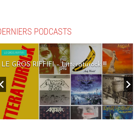
DERNIERS PODCASTS
LE GROS RIFFIFI
LE GROS RIFFIFI – Littératurock !!!