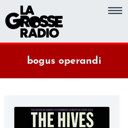
bogus operandi