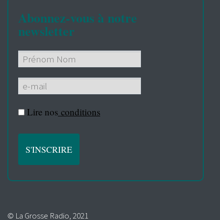
Abonnez-vous à notre
newsletter
Lire nos
conditions
© La Grosse Radio, 2021