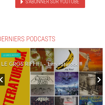
S'ABONNER SUR YOUTUBE
DERNIERS PODCASTS
LE GROS RIFFIFI
LE GROS RIFFIFI – Seven Days To Rock !!