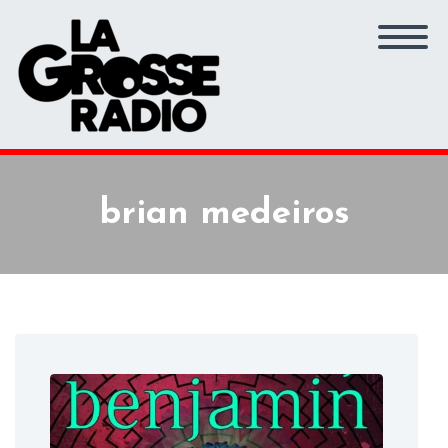
brian medeiros