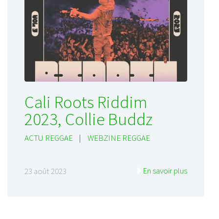
Cali Roots Riddim
2023, Collie Buddz
ACTU REGGAE
|
WEBZINE REGGAE
En savoir plus
23 août 2023