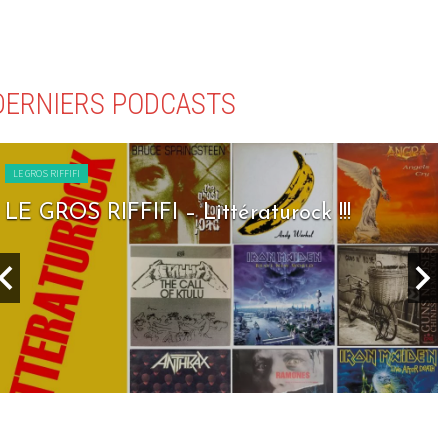
DERNIERS PODCASTS
LE GROS RIFFIFI
LE GROS RIFFIFI – Littératurock !!!