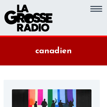
canadien