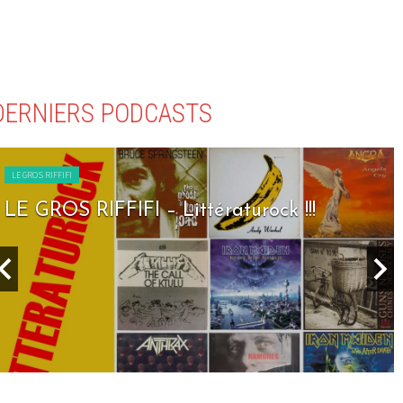
DERNIERS PODCASTS
LE GROS RIFFIFI
LE GROS RIFFIFI – Littératurock !!!