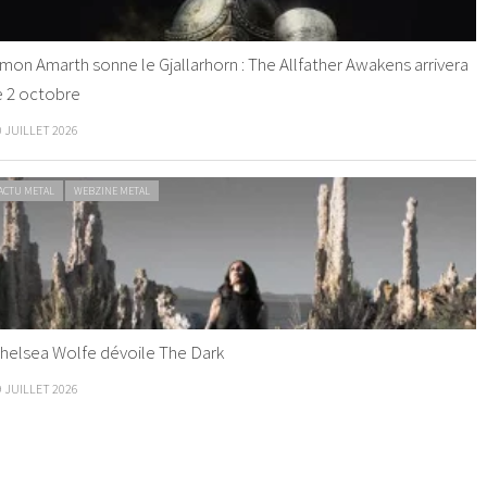
mon Amarth sonne le Gjallarhorn : The Allfather Awakens arrivera
e 2 octobre
0 JUILLET 2026
ACTU METAL
WEBZINE METAL
helsea Wolfe dévoile The Dark
9 JUILLET 2026