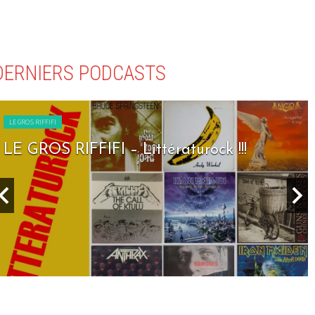
DERNIERS PODCASTS
LE GROS RIFFIFI
LE GROS RIFFIFI – Littératurock !!!