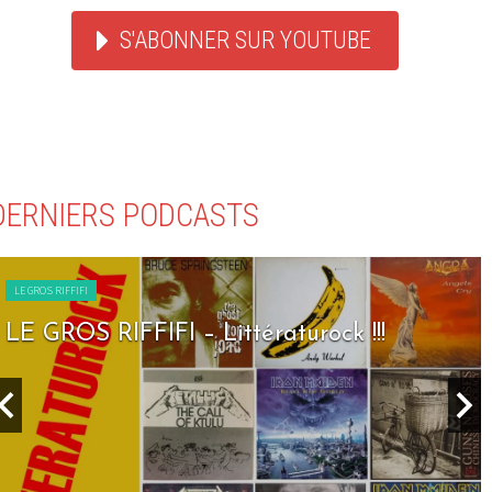
S'ABONNER SUR YOUTUBE
DERNIERS PODCASTS
LE GROS RIFFIFI
LE GROS RIFFIFI – Littératurock !!!