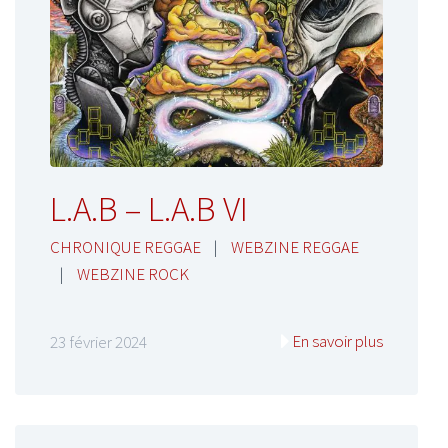
L.A.B – L.A.B VI
CHRONIQUE REGGAE
|
WEBZINE REGGAE
|
WEBZINE ROCK
En savoir plus
23 février 2024