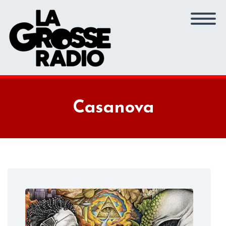
Casanova