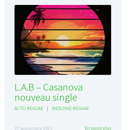
L.A.B – Casanova
nouveau single
ACTU REGGAE
|
WEBZINE REGGAE
En savoir plus
27 septembre 2023