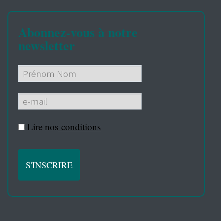
Abonnez-vous à notre
newsletter
Lire nos
conditions