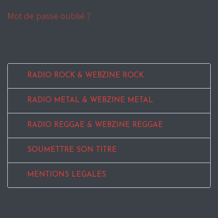
Mot de passe oublié ?
RADIO ROCK & WEBZINE ROCK
RADIO METAL & WEBZINE METAL
RADIO REGGAE & WEBZINE REGGAE
SOUMETTRE SON TITRE
MENTIONS LEGALES