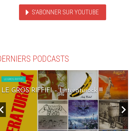
S'ABONNER SUR YOUTUBE
DERNIERS PODCASTS
LE GROS RIFFIFI
LE GROS RIFFIFI – Littératurock !!!