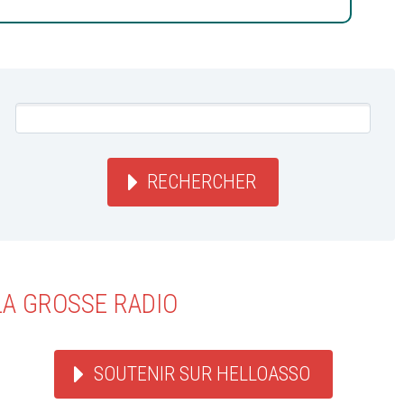
RECHERCHER
LA GROSSE RADIO
SOUTENIR SUR HELLOASSO