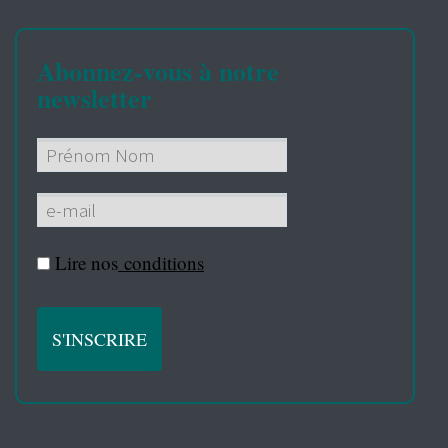
Abonnez-vous à notre
newsletter
Lire nos
conditions