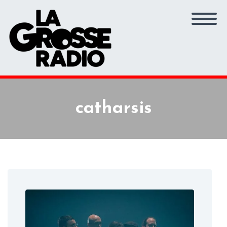
catharsis