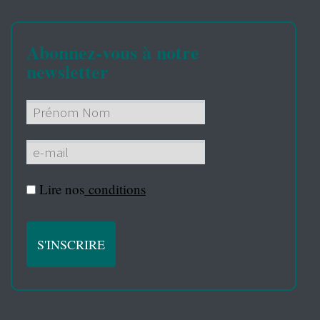
Abonnez-vous à notre
newsletter
Lire nos
conditions