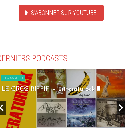
S'ABONNER SUR YOUTUBE
DERNIERS PODCASTS
LE GROS RIFFIFI
LE GROS RIFFIFI – Littératurock !!!