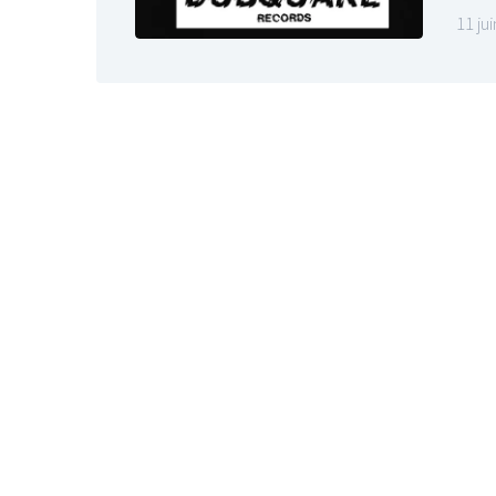
11 ju