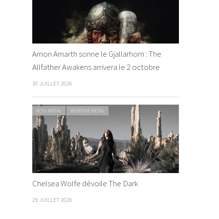
Amon Amarth sonne le Gjallarhorn : The
Allfather Awakens arrivera le 2 octobre
30 JUILLET 2026
ACTU METAL
WEBZINE METAL
Chelsea Wolfe dévoile The Dark
29 JUILLET 2026