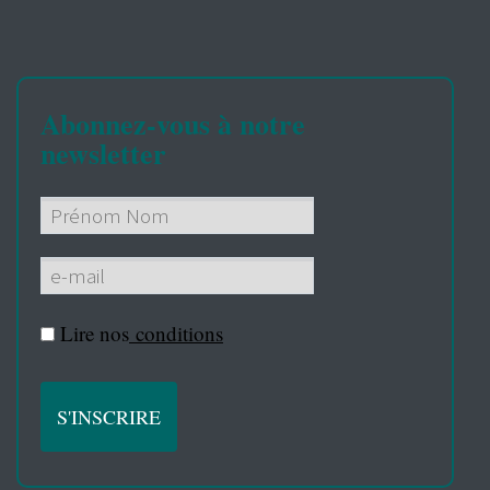
Abonnez-vous à notre
newsletter
Lire nos
conditions