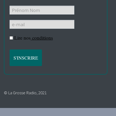
Lire nos
conditions
© La Grosse Radio, 2021