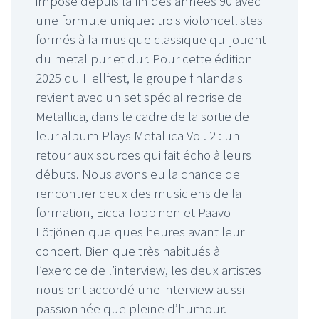
imposé depuis la fin des années 90 avec
une formule unique : trois violoncellistes
formés à la musique classique qui jouent
du metal pur et dur. Pour cette édition
2025 du Hellfest, le groupe finlandais
revient avec un set spécial reprise de
Metallica, dans le cadre de la sortie de
leur album Plays Metallica Vol. 2 : un
retour aux sources qui fait écho à leurs
débuts. Nous avons eu la chance de
rencontrer deux des musiciens de la
formation, Eicca Toppinen et Paavo
Lötjönen quelques heures avant leur
concert. Bien que très habitués à
l’exercice de l’interview, les deux artistes
nous ont accordé une interview aussi
passionnée que pleine d’humour.