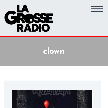
clown