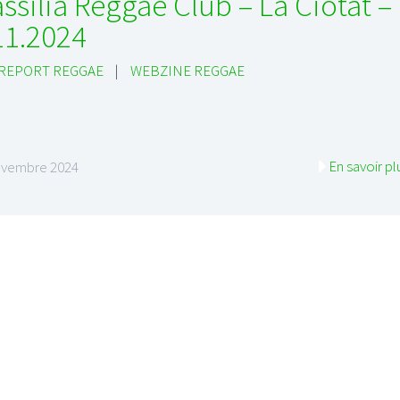
ssilia Reggae Club – La Ciotat –
11.2024
 REPORT REGGAE
|
WEBZINE REGGAE
En savoir pl
ovembre 2024