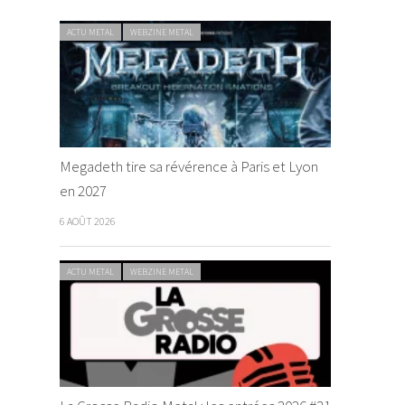
ACTU METAL
WEBZINE METAL
Megadeth tire sa révérence à Paris et Lyon
en 2027
6 AOÛT 2026
ACTU METAL
WEBZINE METAL