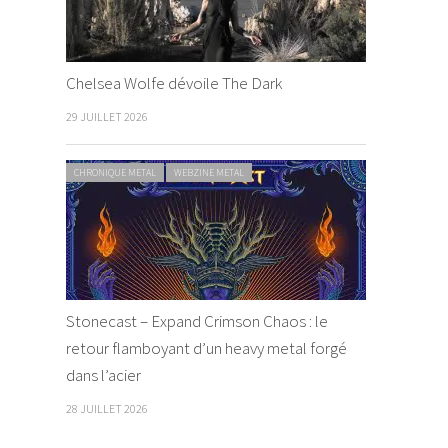
Chelsea Wolfe dévoile The Dark
29 JUILLET 2026
CHRONIQUE METAL
WEBZINE METAL
Stonecast – Expand Crimson Chaos : le
retour flamboyant d’un heavy metal forgé
dans l’acier
28 JUILLET 2026