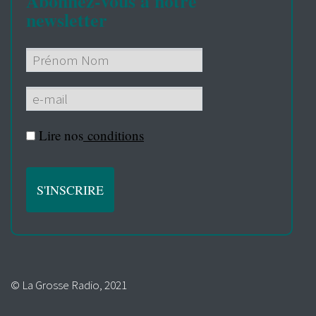
Abonnez-vous à notre
newsletter
Lire nos
conditions
© La Grosse Radio, 2021