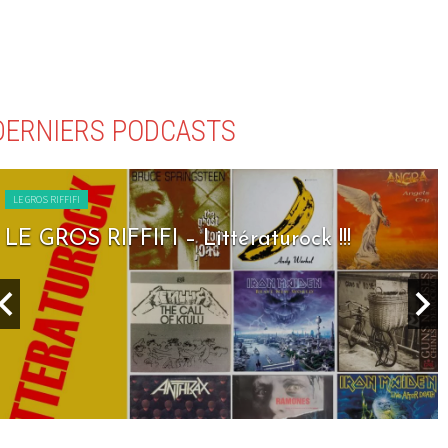
DERNIERS PODCASTS
LE GROS RIFFIFI
LE GROS RIFFIFI – Littératurock !!!