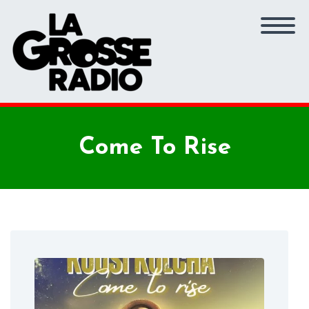
Come To Rise