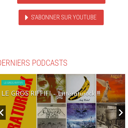
S'ABONNER SUR YOUTUBE
DERNIERS PODCASTS
LE GROS RIFFIFI
LE GROS RIFFIFI – Littératurock !!!