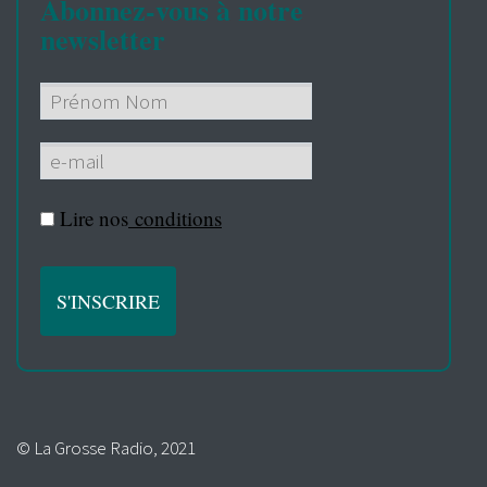
Abonnez-vous à notre
newsletter
Lire nos
conditions
© La Grosse Radio, 2021