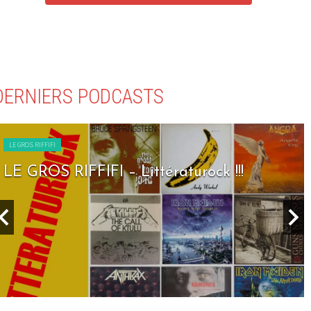
DERNIERS PODCASTS
LE GROS RIFFIFI
LE GROS RIFFIFI – Littératurock !!!