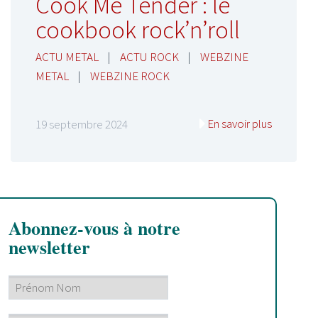
Cook Me Tender : le
cookbook rock’n’roll
ACTU METAL
|
ACTU ROCK
|
WEBZINE
METAL
|
WEBZINE ROCK
En savoir plus
19 septembre 2024
Abonnez-vous à notre
newsletter