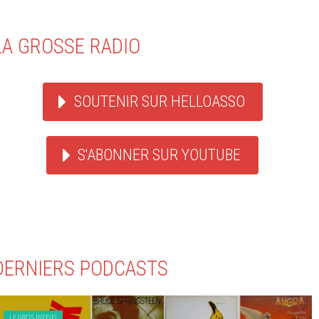
LA GROSSE RADIO
SOUTENIR SUR HELLOASSO
S'ABONNER SUR YOUTUBE
DERNIERS PODCASTS
LE GROS RIFFIFI