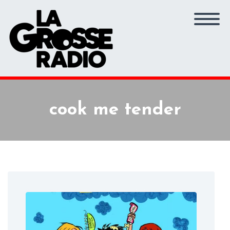
cook me tender