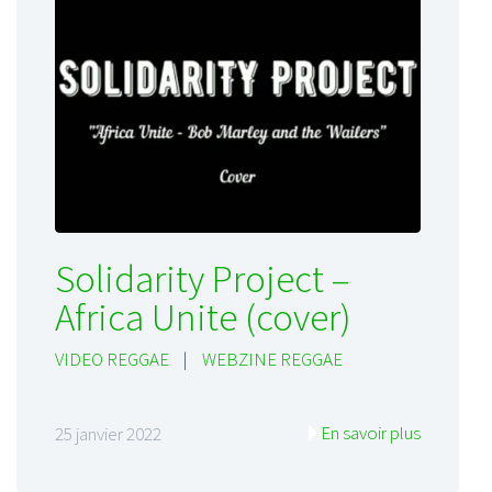
Solidarity Project –
Africa Unite (cover)
VIDEO REGGAE
|
WEBZINE REGGAE
En savoir plus
25 janvier 2022