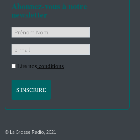
Abonnez-vous à notre
newsletter
Lire nos
conditions
© La Grosse Radio, 2021