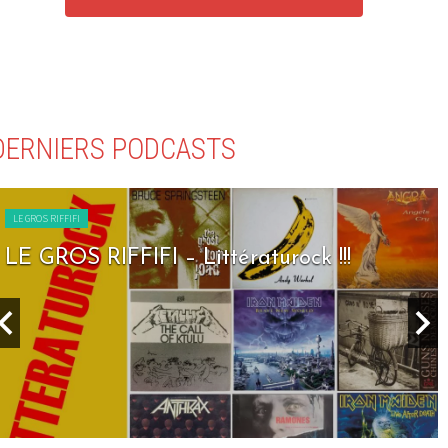
DERNIERS PODCASTS
LE GROS RIFFIFI
LE GROS RIFFIFI – Littératurock !!!