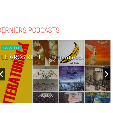
DERNIERS PODCASTS
LE GROS RIFFIFI
LE GROS RIFFIFI – Littératurock !!!