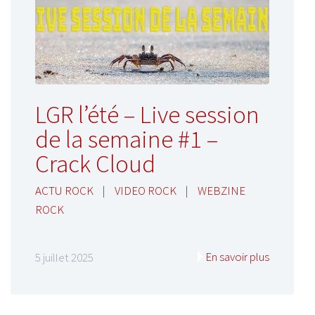
LGR l’été – Live session
de la semaine #1 –
Crack Cloud
ACTU ROCK
|
VIDEO ROCK
|
WEBZINE
ROCK
En savoir plus
5 juillet 2025