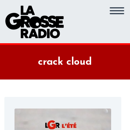
crack cloud