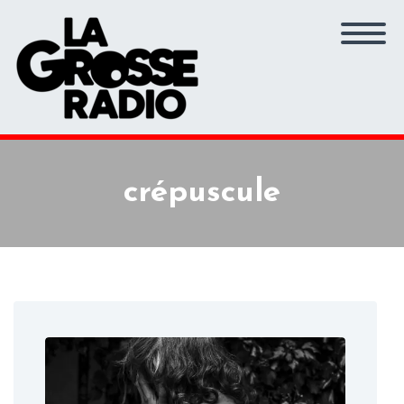
crépuscule