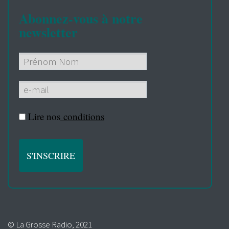
Abonnez-vous à notre
newsletter
Lire nos
conditions
© La Grosse Radio, 2021