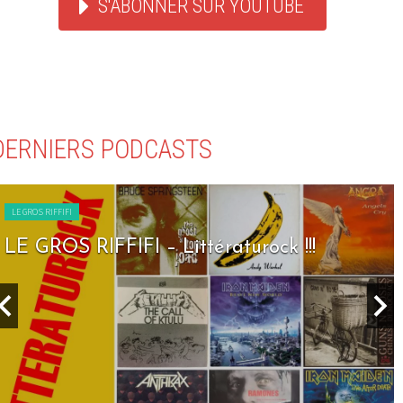
S'ABONNER SUR YOUTUBE
DERNIERS PODCASTS
LE GROS RIFFIFI
LE GROS RIFFIFI – Littératurock !!!