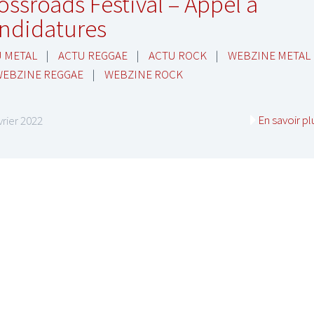
ossroads Festival – Appel à
ndidatures
 METAL
|
ACTU REGGAE
|
ACTU ROCK
|
WEBZINE METAL
EBZINE REGGAE
|
WEBZINE ROCK
En savoir pl
vrier 2022