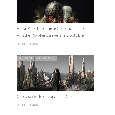
Amon Amarth sonne le Gjallarhorn : The
Allfather Awakens arrivera le 2 octobre
30 JUILLET 2026
ACTU METAL
WEBZINE METAL
Chelsea Wolfe dévoile The Dark
29 JUILLET 2026