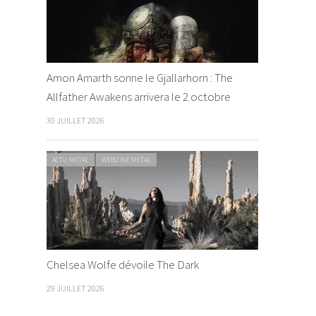
Amon Amarth sonne le Gjallarhorn : The
Allfather Awakens arrivera le 2 octobre
30 JUILLET 2026
ACTU METAL
WEBZINE METAL
Chelsea Wolfe dévoile The Dark
29 JUILLET 2026