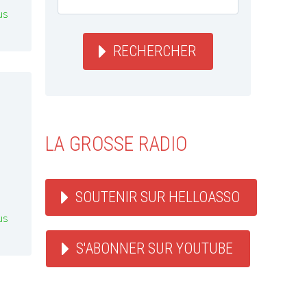
us
RECHERCHER
LA GROSSE RADIO
SOUTENIR SUR HELLOASSO
us
S'ABONNER SUR YOUTUBE