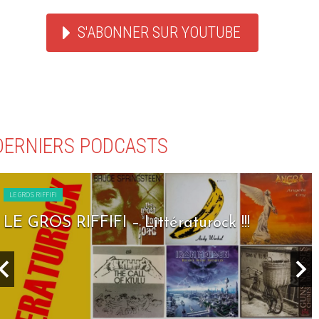
S'ABONNER SUR YOUTUBE
DERNIERS PODCASTS
LE GROS RIFFIFI
LE GROS RIFFIFI – Littératurock !!!