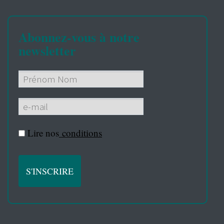
Abonnez-vous à notre
newsletter
Lire nos
conditions