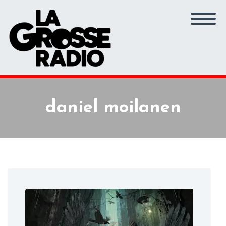
daniel moilanen