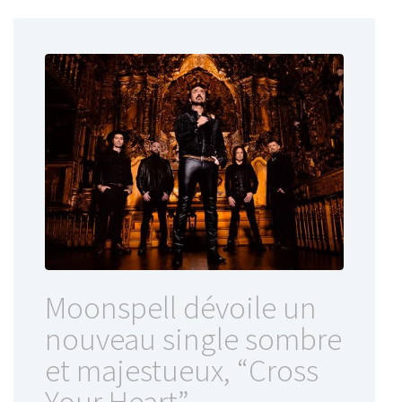
Moonspell dévoile un
nouveau single sombre
et majestueux, “Cross