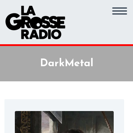
DarkMetal