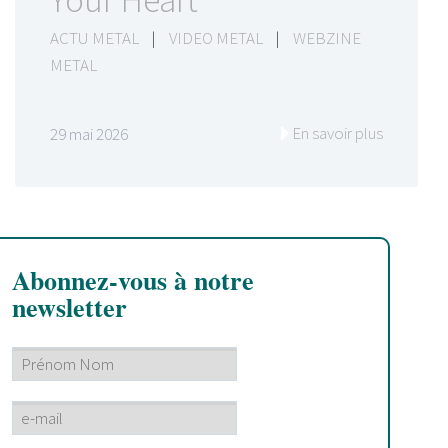
Your Heart”
ACTU METAL
|
VIDEO METAL
|
WEBZINE
METAL
En savoir plus
29 mai 2026
Abonnez-vous à notre
newsletter