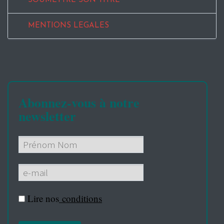
SOUMETTRE SON TITRE
MENTIONS LEGALES
Abonnez-vous à notre
newsletter
Lire nos
conditions