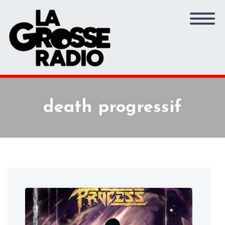
death progressif