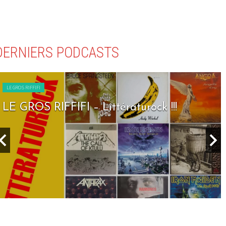
DERNIERS PODCASTS
LE GROS RIFFIFI
LE GROS RIFFIFI – Littératurock !!!