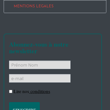
MENTIONS LEGALES
Abonnez-vous à notre
newsletter
Lire nos
conditions