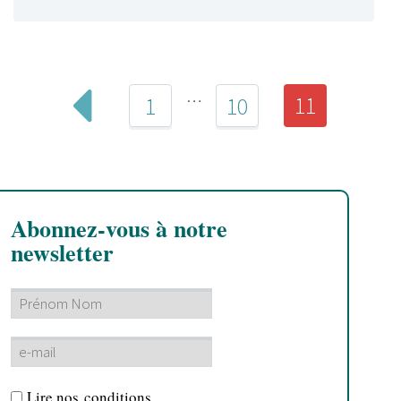
…
11
1
10
Abonnez-vous à notre
newsletter
Lire nos
conditions