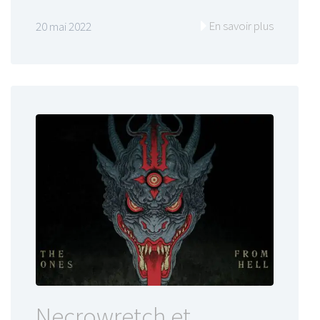
En savoir plus
20 mai 2022
Necrowretch et