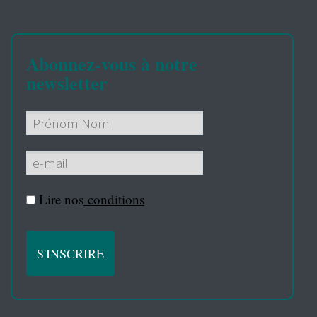
Abonnez-vous à notre
newsletter
Lire nos
conditions