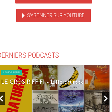
S'ABONNER SUR YOUTUBE
DERNIERS PODCASTS
LE GROS RIFFIFI
LE GROS RIFFIFI – Littératurock !!!