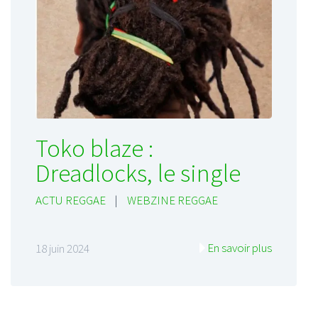
Toko blaze :
Dreadlocks, le single
ACTU REGGAE
|
WEBZINE REGGAE
En savoir plus
18 juin 2024