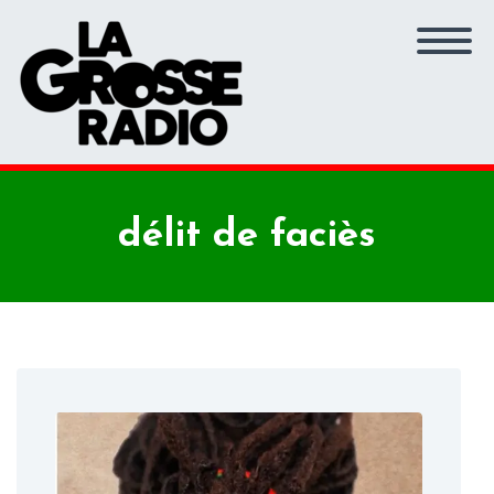
délit de faciès