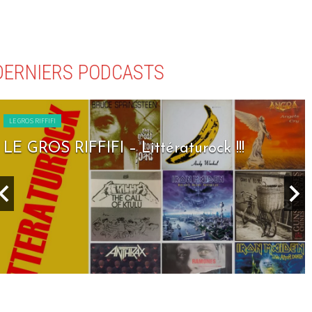
DERNIERS PODCASTS
LE GROS RIFFIFI
LE GROS RIFFIFI – Littératurock !!!