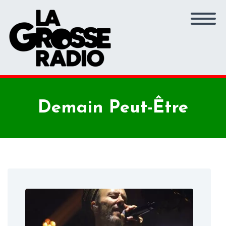
Demain Peut-Être