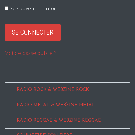
Se souvenir de moi
Mot de passe oublié ?
RADIO ROCK & WEBZINE ROCK
RADIO METAL & WEBZINE METAL
RADIO REGGAE & WEBZINE REGGAE