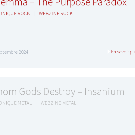
lemma – The Purpose Paradox
ONIQUE ROCK
|
WEBZINE ROCK
En savoir pl
eptembre 2024
om Gods Destroy – Insanium
ONIQUE METAL
|
WEBZINE METAL