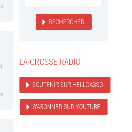
us
RECHERCHER
LA GROSSE RADIO
K
SOUTENIR SUR HELLOASSO
us
S'ABONNER SUR YOUTUBE