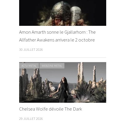
Amon Amarth sonne le Gjallarhorn : The
Allfather Awakens arrivera le 2 octobre
30 JUILLET 2026
ACTU METAL
WEBZINE METAL
Chelsea Wolfe dévoile The Dark
29 JUILLET 2026