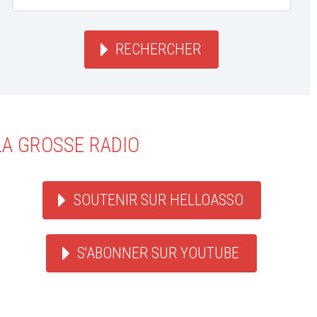
RECHERCHER
LA GROSSE RADIO
SOUTENIR SUR HELLOASSO
S'ABONNER SUR YOUTUBE