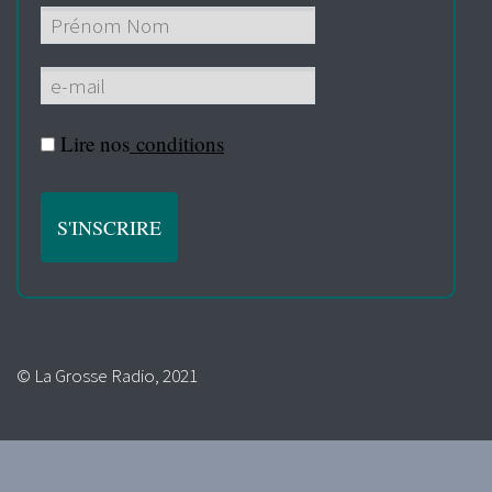
Lire nos
conditions
© La Grosse Radio, 2021