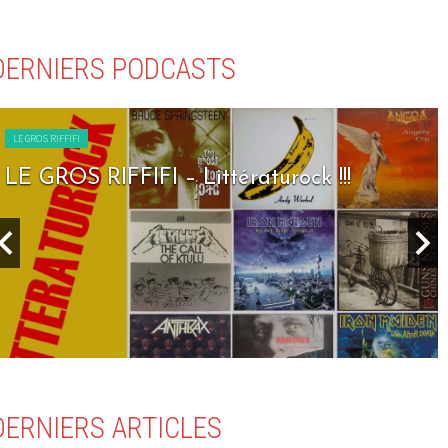
DERNIERS PODCASTS
LE GROS RIFFIFI
LE GROS RIFFIFI – Littératurock !!!
DERNIERS ARTICLES