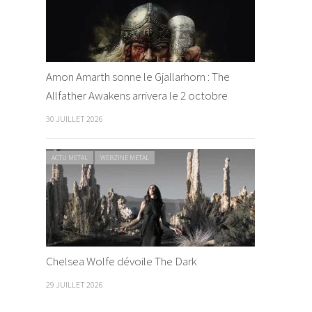
Amon Amarth sonne le Gjallarhorn : The
Allfather Awakens arrivera le 2 octobre
30 JUILLET 2026
ACTU METAL
WEBZINE METAL
Chelsea Wolfe dévoile The Dark
29 JUILLET 2026