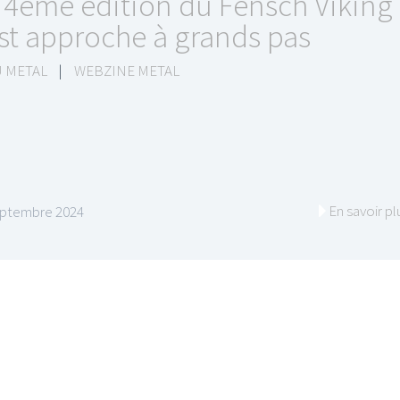
 4ème édition du Fensch Viking
st approche à grands pas
 METAL
|
WEBZINE METAL
En savoir pl
eptembre 2024