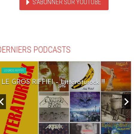
S'ABONNER SUR YOUTUBE
DERNIERS PODCASTS
LE GROS RIFFIFI
LE GROS RIFFIFI – Littératurock !!!