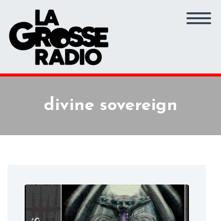
divine sovereign