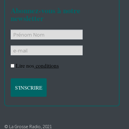
Abonnez-vous à notre
newsletter
Lire nos
conditions
© La Grosse Radio, 2021