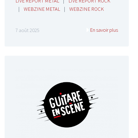
LIVE REPORT METAL
|
LIVE REPORT ROCK
|
WEBZINE METAL
|
WEBZINE ROCK
En savoir plus
7 août 2025