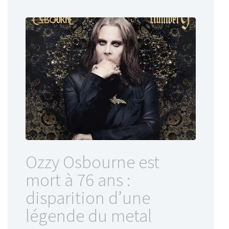
Ozzy Osbourne est
mort à 76 ans :
disparition d’une
légende du metal