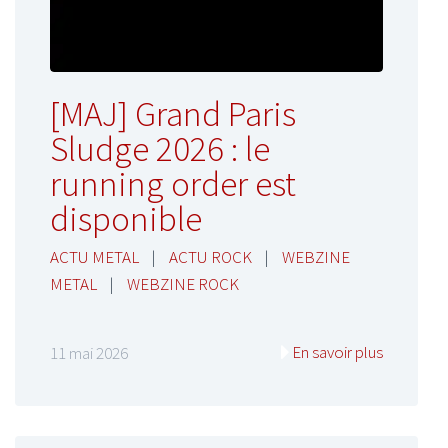
[MAJ] Grand Paris
Sludge 2026 : le
running order est
disponible
ACTU METAL
|
ACTU ROCK
|
WEBZINE
METAL
|
WEBZINE ROCK
En savoir plus
11 mai 2026