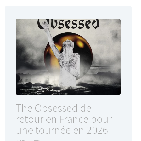
The Obsessed de
retour en France pour
une tournée en 2026