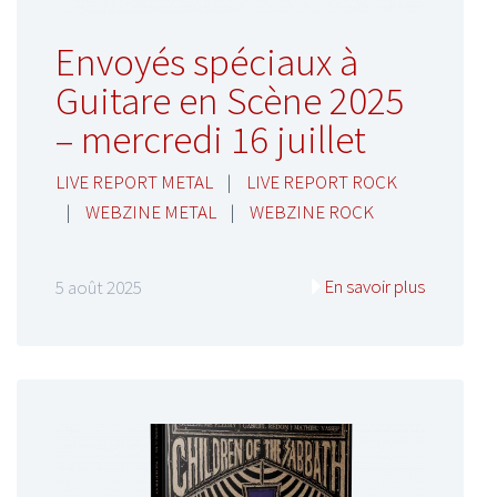
Envoyés spéciaux à
Guitare en Scène 2025
– mercredi 16 juillet
LIVE REPORT METAL
|
LIVE REPORT ROCK
|
WEBZINE METAL
|
WEBZINE ROCK
En savoir plus
5 août 2025