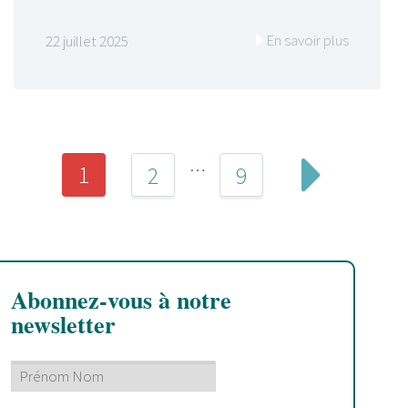
En savoir plus
22 juillet 2025
…
1
2
9
Abonnez-vous à notre
newsletter